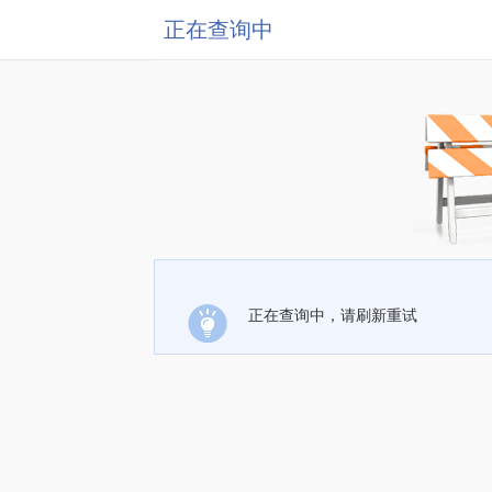
正在查询中
正在查询中，请刷新重试